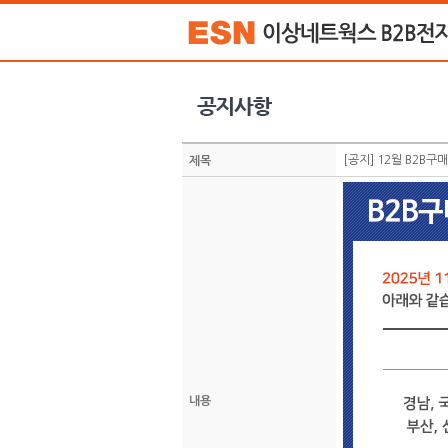
[공지] 12월 B2B
제목
내용