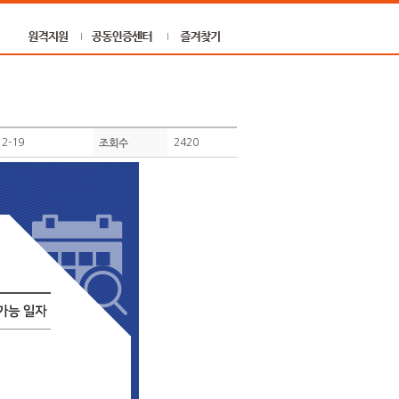
12-19
2420
조회수