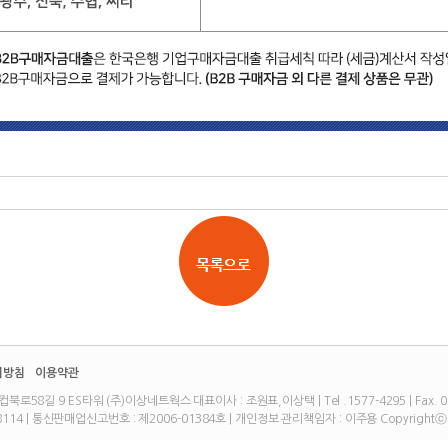
리방침
이용약관
8길 9 ES타워 (주)이상네트웍스 대표이사 : 조원표,이상택 | Tel .1577-4295 | Fax. 02
114 | 통신판매업신고번호 : 제2006-01384호 | 개인정보 관리책임자 : 이주용 Copyrightⓒ eSang