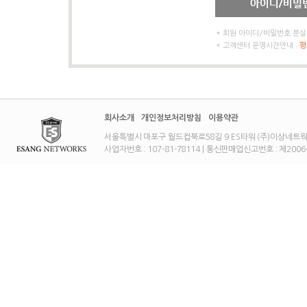
* 회원 아이디/비밀번호 분실
* 고객센터 운영시간안내 :
평
회사소개
개인정보처리방침
이용약관
서울특별시 마포구 월드컵북로58길 9 ES타워 (주)이상네트웍스 대표이사
사업자번호 : 107-81-78114 | 통신판매업신고번호 : 제2006-01